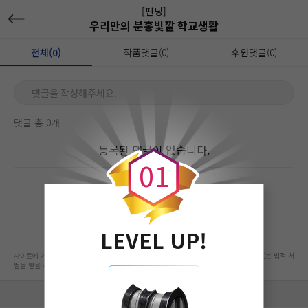
[펜딩]
우리만의 분홍빛깔 학교생활
전체(0)
작품댓글(0)
후원댓글(0)
댓글을 작성해주세요.
댓글 총 0개
0
등록된 댓글이 없습니다.
0
1
LEVEL UP!
사이트에 게시된 컨텐츠는 저작권자의 권리가 있는 컨텐츠로서 무단 복제, 전송, 수정, 배포는 법적 처
벌을 받을 수 있습니다.
회사 정보 자세히 보기