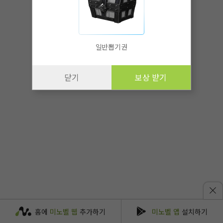
일반뽑기권
닫기
보상 받기
홈에
미노벨 웹
추가하기
미노벨 앱
설치하기