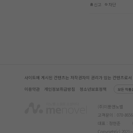
신고
차단
사이트에 게시된 컨텐츠는 저작권자의 권리가 있는 컨텐츠로서 무단
이용약관
개인정보취급방침
청소년보호정책
모든 작품
(주)미툰앤노벨
고객문의 :
070-8656
대표 : 정현준
Copyright(c) 2021 