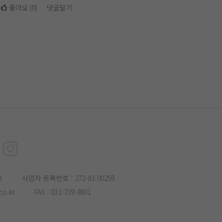
좋아요
(
0
)
댓글달기
호
사업자 등록번호 : 272-81-00259
o.kr
FAX : 031-739-8601