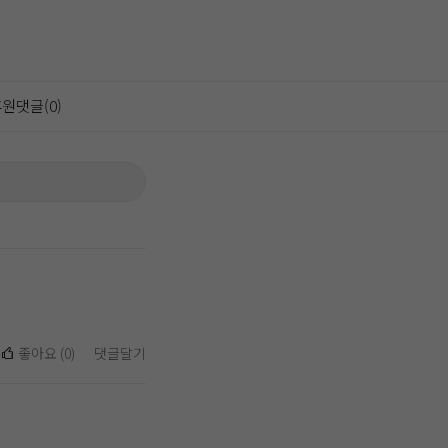
원댓글(0)
좋아요
(
0
)
댓글달기