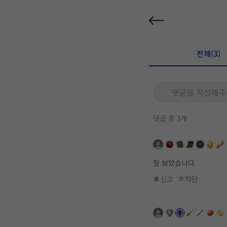
전체(3)
댓글을 작성해주
댓글 총 3개
잘 보았습니다.
신고
차단