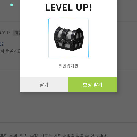
LEVEL UP!
4.09.12
작품댓글
12
히 써볼게요!
일반뽑기권
닫기
보상 받기
 복제, 전송, 수정, 배포는 법적 처벌을 받을 수 있습니다.