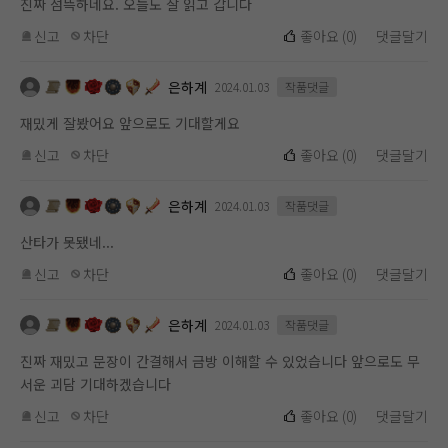
진짜 섬뜩하네요. 오늘도 잘 읽고 갑니다
신고
차단
좋아요
(
0
)
댓글달기
은하계
2024.01.03
작품댓글
재밌게 잘봤어요 앞으로도 기대할게요
신고
차단
좋아요
(
0
)
댓글달기
은하계
2024.01.03
작품댓글
산타가 못됐네...
신고
차단
좋아요
(
0
)
댓글달기
은하계
2024.01.03
작품댓글
진짜 재밌고 문장이 간결해서 금방 이해할 수 있었습니다 앞으로도 무
서운 괴담 기대하겠습니다
신고
차단
좋아요
(
0
)
댓글달기