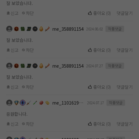
잘 보았습니다.
신고
차단
좋아요
(
0
)
댓글달기
me_358891154
2024.08.02
작품댓글
잘 보았습니다.
신고
차단
좋아요
(
0
)
댓글달기
me_358891154
2024.07.27
작품댓글
잘 보았습니다.
신고
차단
좋아요
(
0
)
댓글달기
me_1101619112
2024.07.17
작품댓글
응원합니다.
신고
차단
좋아요
(
0
)
댓글달기