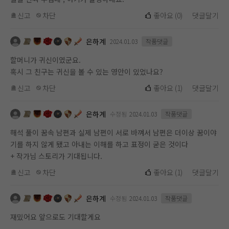
신고
차단
좋아요
(
0
)
댓글달기
은하계
2024.01.03
작품댓글
할머니가 귀신이였군요.
혹시 그 친구는 귀신을 볼 수 있는 영안이 있었나요?
신고
차단
좋아요
(
1
)
댓글달기
은하계
수정됨
2024.01.03
작품댓글
해석 풀이 꿈속 남편과 실제 남편이 서로 바껴서 남편은 더이상 꿈이야
기를 하지 않게 됐고 아내는 이해를 하고 표정이 굳은 것이다
+ 작가님 스토리가 기대됩니다.
신고
차단
좋아요
(
1
)
댓글달기
은하계
수정됨
2024.01.03
작품댓글
재밌어요 앞으로도 기대할게요