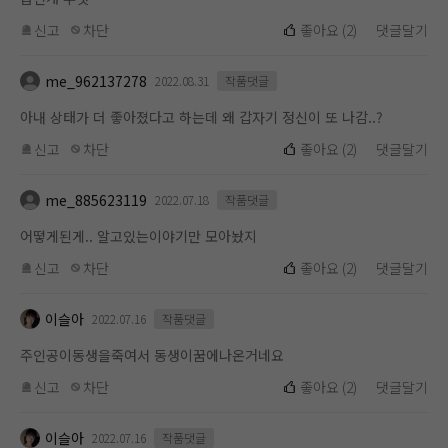
신고
차단
좋아요
(
2
)
댓글달기
me_962137278
2022.08.31
작품댓글
아내 상태가 더 좋아졌다고 하는데 왜 갑자기 정신이 또 나감..?
신고
차단
좋아요
(
2
)
댓글달기
me_885623119
2022.07.18
작품댓글
어떻게된게.. 알고있는이야기만 모아놨지
신고
차단
좋아요
(
2
)
댓글달기
이슬아
2022.07.16
작품댓글
주인공이동생을죽여서 동생이꿈에나온거네요
신고
차단
좋아요
(
2
)
댓글달기
이슬아
2022.07.16
작품댓글