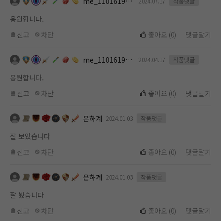
me_1101619112
2024.07.17
작품댓글
응원합니다.
신고
차단
좋아요
(
0
)
댓글달기
me_1101619112
2024.04.17
작품댓글
응원합니다.
신고
차단
좋아요
(
0
)
댓글달기
은하계
2024.01.03
작품댓글
잘 보았습니다
신고
차단
좋아요
(
0
)
댓글달기
은하계
2024.01.03
작품댓글
잘 봤습니다
신고
차단
좋아요
(
0
)
댓글달기