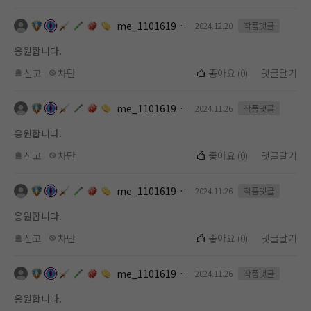
me_1101619112
2024.12.20
작품댓글
응원합니다.
신고
차단
좋아요
(
0
)
댓글달기
me_1101619112
2024.11.26
작품댓글
응원합니다.
신고
차단
좋아요
(
0
)
댓글달기
me_1101619112
2024.11.26
작품댓글
응원합니다.
신고
차단
좋아요
(
0
)
댓글달기
me_1101619112
2024.11.26
작품댓글
응원합니다.