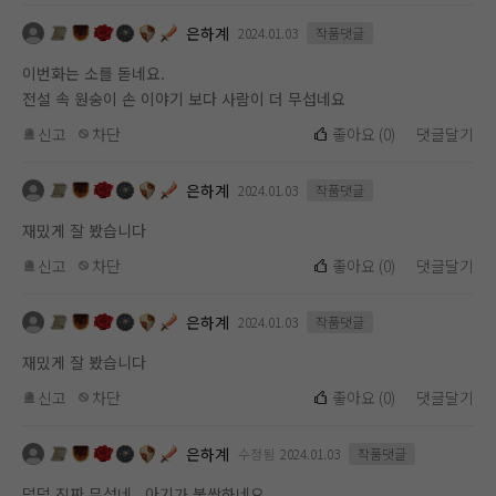
은하계
2024.01.03
작품댓글
이번화는 소를 돋네요.
전설 속 원숭이 손 이야기 보다 사람이 더 무섭네요
신고
차단
좋아요
(
0
)
댓글달기
은하계
2024.01.03
작품댓글
재밌게 잘 봤습니다
신고
차단
좋아요
(
0
)
댓글달기
은하계
2024.01.03
작품댓글
재밌게 잘 봤습니다
신고
차단
좋아요
(
0
)
댓글달기
은하계
수정됨
2024.01.03
작품댓글
덜덜 진짜 무섭네 , 아기가 불쌍하네요.