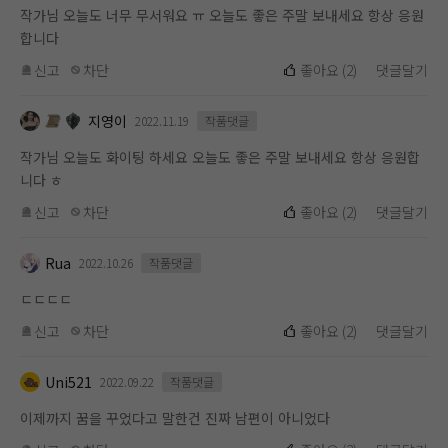
작가님 오늘도 너무 무서워요 ㅠ 오늘도 좋은 주말 보내세요 항상 응원
합니다
신고
차단
좋아요
(
2
)
댓글달기
지영이
2022.11.19
작품댓글
작가님 오늘도 화이팅 하세요 오늘도 좋은 주말 보내세요 항상 응원합
니다 ㅎ
신고
차단
좋아요
(
2
)
댓글달기
Rua
2022.10.26
작품댓글
ㄷㄷㄷㄷ
신고
차단
좋아요
(
2
)
댓글달기
Uni521
2022.09.22
작품댓글
이제까지 꿈을 꾸었다고 말한건 진짜 남편이 아니었다