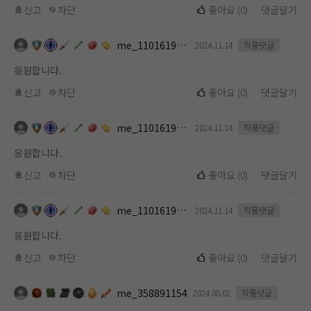
신고
차단
좋아요
(
0
)
댓글달기
me_1101619112
2024.11.14
작품댓글
응원합니다.
신고
차단
좋아요
(
0
)
댓글달기
me_1101619112
2024.11.14
작품댓글
응원합니다.
신고
차단
좋아요
(
0
)
댓글달기
me_1101619112
2024.11.14
작품댓글
응원합니다.
신고
차단
좋아요
(
0
)
댓글달기
me_358891154
2024.08.02
작품댓글