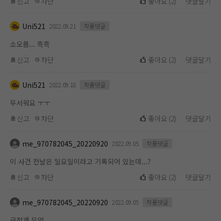
신고
차단
좋아요
(
2
)
댓글달기
Uni521
2022.09.21
작품댓글
소오름... 흑흑
신고
차단
좋아요
(
2
)
댓글달기
Uni521
2022.09.18
작품댓글
무서워요 ㅜㅜ
신고
차단
좋아요
(
2
)
댓글달기
me_970782045_20220920
2022.09.05
작품댓글
이 사건 전날은 일요일이라고 기록되어 있는데...?
신고
차단
좋아요
(
2
)
댓글달기
me_970782045_20220920
2022.09.05
작품댓글
급전개 무엇