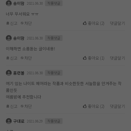
숑이맘
2021.06.30
작품댓글
너무 무서워요 ㅠㅠ
신고
차단
좋아요
(
2
)
댓글달기
숑이맘
2021.06.30
작품댓글
이해하면 소름돋는 글이네용!
신고
차단
좋아요
(
1
)
댓글달기
홈런볼
2021.06.30
작품댓글
여기 있는 나이트 메어라는 작품과 비슷한듯한 서늘함을 안겨주는 작
품인듯
여름밤에 추천함니다
신고
차단
좋아요
(
2
)
댓글달기
구대로
2021.06.29
작품댓글