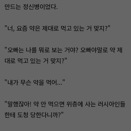
만드는 정신병이었다.
"너, 요즘 약은 제대로 먹고 있는 거 맞지?"
"오빠는 나를 뭐로 보는 거야? 오빠야말로 약 제
대로 먹고 있는 거 맞지?"
"내가 무슨 약을 먹어..."
"말했잖아! 약 안 먹으면 위층에 사는 러시아인들
한테 도청 당한다니까?"