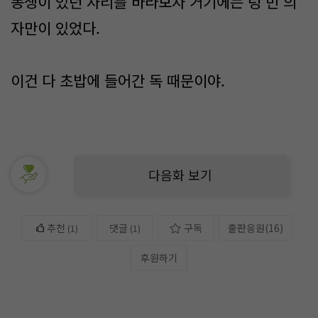
동생이 있던 자리를 바라보자 거기에는 텅 빈 의
자만이 있었다.
이건 다 초밥에 들어간 독 때문이야.
다음화 보기
추천
댓글
구독
출판응원
(
16
)
(
1
)
(1)
후원하기