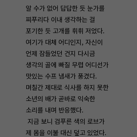
알 수가 없어 답답한 듯 눈가를
찌푸리다 이내 생각하는 걸
포기한 듯 고개를 휘휘 저었다.
여기가 대체 어디인지, 자신이
언제 잠들었던 건지 다시금
생각의 골에 빠질 무렵 어디선가
맛있는 수프 냄새가 풍겼다.
며칠간 제대로 식사를 하지 못한
소년의 배가 곧바로 익숙한
소리를 내며 반응했다.
지금 보니 검푸른 색의 로브가
제 몸을 이불 대신 덮고 있었다.