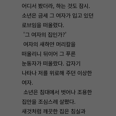
어디서 봤더라, 하는 것도 잠시.
소년은 금세 그 여자가 입고 있던
로브임을 떠올렸다.
'그 여자의 집인가?'
여자의 새하얀 머리칼을
떠올리니 뒤이어 그 푸른
눈동자가 떠올랐다. 갑자기
나타나 저를 위로해 주던 이상한
여자.
소년은 침대에서 벗어나 조용한
집안을 조심스레 살폈다.
새것처럼 깨끗한 집은 침실과