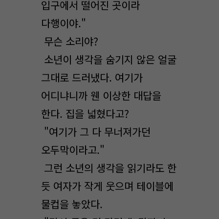
입구에서 떨어진 곳이라
다행이야."
무슨 소리야?
소년이 생각을 숨기지 않은 얼굴
그대로 드러냈다. 여기가
어디냐니까 웬 이상한 대답을
한다. 집을 넓혔다고?
"여기가 그 다 무너져가던
오두막이라고."
그런 소년의 생각을 읽기라도 한
듯 여자가 작게 웃으며 테이블에
물컵을 놓았다.