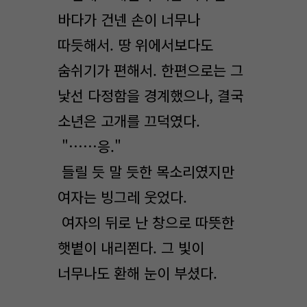
바다가 건넨 손이 너무나
따듯해서. 땅 위에서보다도
숨쉬기가 편해서. 한편으로는 그
낯선 다정함을 경계했으나, 결국
소년은 고개를 끄덕였다.
"……응."
들릴 듯 말 듯한 목소리였지만
여자는 빙그레 웃었다.
여자의 뒤로 난 창으로 따뜻한
햇볕이 내리쬔다. 그 빛이
너무나도 환해 눈이 부셨다.