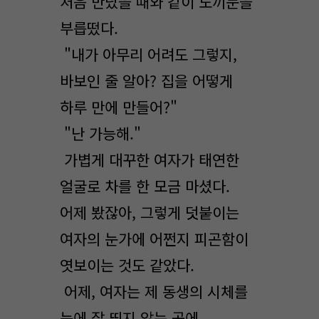
처음 만났을 때와 같이 도끼눈을
부릅떴다.
"내가 아무리 어려도 그렇지,
바보인 줄 알아? 집을 어떻게
하루 만에 만들어?"
"난 가능해."
가볍게 대꾸한 여자가 태연한
얼굴로 차를 한 모금 마셨다.
어제 봤잖아, 그렇게 덧붙이는
여자의 눈가에 어쩐지 피곤함이
엿보이는 것도 같았다.
어제, 여자는 제 동생의 시체를
눈에 잘 띄지 않는 곳에