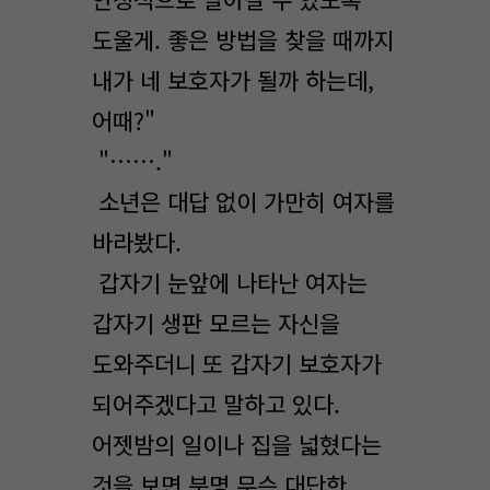
도울게. 좋은 방법을 찾을 때까지
내가 네 보호자가 될까 하는데,
어때?"
"……."
소년은 대답 없이 가만히 여자를
바라봤다.
갑자기 눈앞에 나타난 여자는
갑자기 생판 모르는 자신을
도와주더니 또 갑자기 보호자가
되어주겠다고 말하고 있다.
어젯밤의 일이나 집을 넓혔다는
것을 보면 분명 무슨 대단한