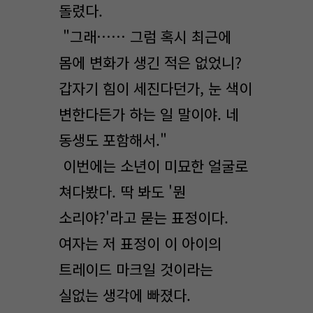
돌렸다.
"그래…… 그럼 혹시 최근에
몸에 변화가 생긴 적은 없었니?
갑자기 힘이 세진다던가, 눈 색이
변한다든가 하는 일 말이야. 네
동생도 포함해서."
이번에는 소년이 미묘한 얼굴로
쳐다봤다. 딱 봐도 '뭔
소리야?'라고 묻는 표정이다.
여자는 저 표정이 이 아이의
트레이드 마크일 것이라는
실없는 생각에 빠졌다.