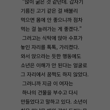
"많이 굶은 것 같던데. 갑자기
기름진 고기 같은 걸 배불리
먹으면 몸에 안 좋으니까 점차
먹는 걸 늘려가는 게 좋겠다."
그러고는 식탁에 앉아 수프가
놓인 자리를 톡톡, 가리켰다.
와서 앉으라는 듯한 행동에도
소년은 이해가 안 된다는 얼굴로
그 자리에서 꿈쩍도 하지 않았다.
그러니까 지금 이 여자는
하나의 건물을 부수고 다시
만들었다고 말하고 있다. 소년이