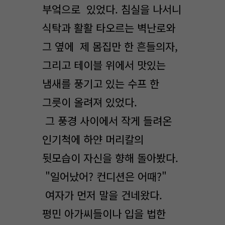
부엌으로 있었다. 침실을 나서니
식탁과 활활 타오르는 벽난로와
그 옆에 제 몸집만 한 흔들의자,
그리고 테이블 위에서 맛있는
냄새를 풍기고 있는 수프 한
그릇이 올려져 있었다.
그 풍경 사이에서 작게 들려온
인기척에 하얀 머리칼의
뒷모습이 자신을 향해 돌아봤다.
"일어났어? 컨디션은 어때?"
여자가 먼저 말을 건네왔다.
평민 아가씨들이나 입을 법한