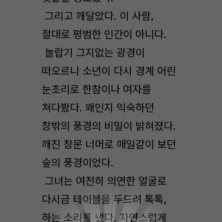
그리고 깨달았다. 이 사람,
절대로 평범한 인간이 아니다.
놀랍기 그지없는 광경이
떠오르니 소년이 다시 경계 어린
눈초리로 한참이나 여자를
쳐다봤다. 왜인지 익숙하던
창밖의 풍경의 비밀이 밝혀졌다.
깨진 창문 너머로 매일같이 보던
숲의 풍경이었다.
그녀는 여전히 의연한 얼굴로
다시금 테이블을 두드려 톡톡,
0
하는 소리를 냈다. 자연스럽게