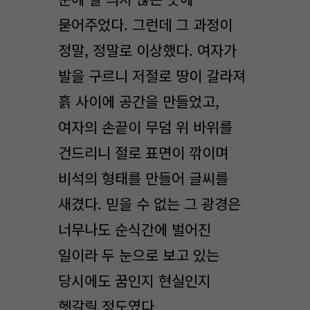
묻어주었다. 그런데 그 과정이
정말, 정말로 이상했다. 여자가
발을 구르니 저절로 땅이 갈라져
흙 사이에 공간을 만들었고,
여자의 손끝이 무덤 위 바위를
건드리니 절로 표면이 깎이며
비석의 형태를 만들어 글씨를
새겼다. 믿을 수 없는 그 광경은
너무나도 순식간에 벌어진
일이라 두 눈으로 보고 있는
당시에도 꿈인지 현실인지
헷갈릴 정도였다.