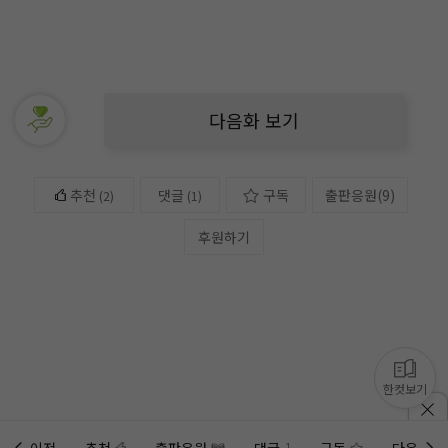
다음화 보기
추천
댓글
구독
출판응원
(
9
)
(
2
)
(1)
후원하기
한컷보기