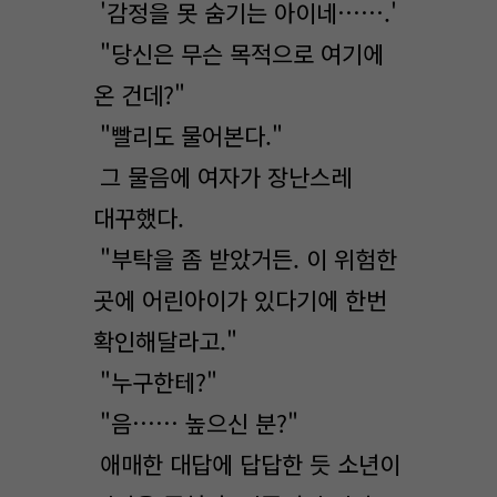
'감정을 못 숨기는 아이네…….'
"당신은 무슨 목적으로 여기에
온 건데?"
"빨리도 물어본다."
그 물음에 여자가 장난스레
대꾸했다.
"부탁을 좀 받았거든. 이 위험한
곳에 어린아이가 있다기에 한번
확인해달라고."
"누구한테?"
"음…… 높으신 분?"
애매한 대답에 답답한 듯 소년이