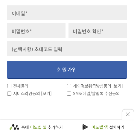
회원가입
전체동의
개인정보취급방침동의
[보기]
서비스약관동의
[보기]
SMS/메일/알림톡 수신동의
홈에
미노벨 웹
추가하기
미노벨 앱
설치하기