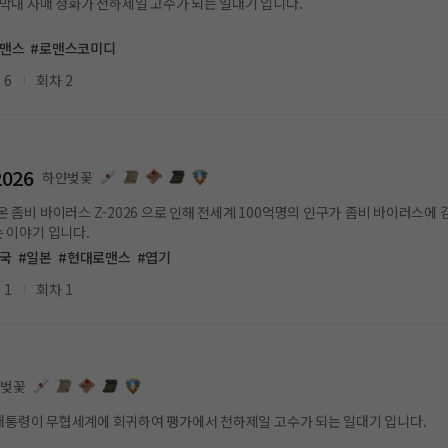
막내 사매 청화가 천하제일 고수가 되는 일대기 입니다.
로맨스
#로맨스코미디
 6
회차 2
026
하얀벚꽃
 좀비 바이러스 Z-2026 으로 인해 전세계 100억명의 인구가 좀비 바이러스에
 시작하는 이야기 입니다.
미국
#일본
#현대로맨스
#엽기
 1
회차 1
얀벚꽃
트럼프... 1초의 승부사 는 미국 트럼프 대통령이 무협세계에 회귀하여 팽가에서 천하제일 고수가 되는 일대기 입니다.