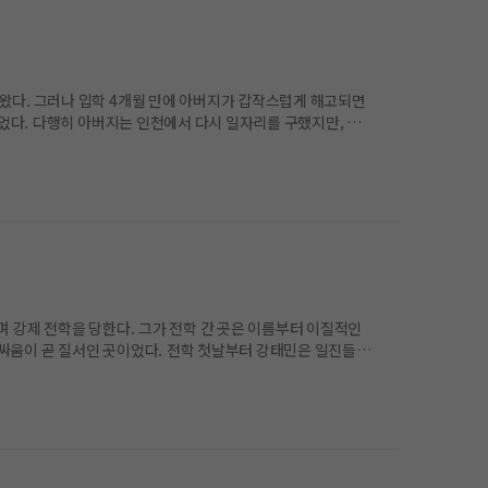
왔다. 그러나 입학 4개월 만에 아버지가 갑작스럽게 해고되면
지만, 태
하는 구조. 말 그대로 힘이 곧 서열이 되는 곳이었다. 전학
이 가득한 세계에서 살아남으려면, 결국 스스로 괴물이 되는 수밖에 없다.
 강제 전학을 당한다. 그가 전학 간 곳은 이름부터 이질적인
 싸움이 곧 질서인 곳이었다. 전학 첫날부터 강태민은 일진들의
 그는 오직 싸움으로 살아남는 길을 택하고, 한 단계씩 서열을
 전교 제패 기록이다.