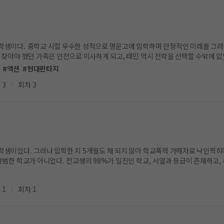
학생이다. 중학교 시절 우수한 성적으로 명문고에 입학하며 안정적인 미래를 그려
족은 인천으로 이사하게 되고, 태민 역시 전학을 선택할 수밖에 없었다. 다행히 아버지는 인천에서 다시 일자리를 구했
. 그 학교는 공부도, 규칙
#액션
#현대판타지
생 대부분이 폭력을 일삼는 무리였고, 극소수의 일반 학생들은 그들 아래에서 버텨야 
 3
회차 3
분했다. 매일같이 이어지는 위협과 폭력 속에서도 그는 부모님에게 진실을 말하지 못한다. 힘들다는 한
라고 웃어 보일 뿐이다. 버티고 또 버티며 얻은 결론은 단 하나였다. 이곳은 법도, 정의도 통하지 않는 야생이
다. 여기서 살아남는 방법은 오직 하나. 도망치는 것이 아니라, 더 강해지는 것. 괴물
학생이었다. 그러나 입학한 지 5개월도 채 되지 않아 학교폭력 가해자로 낙인찍히며
평범한 학교가 아니었다. 전교생의 98%가 일진인 학교, 서열과 등급이 존재하고,
. 도망칠 곳도, 기대할 구원도 없다. 그러나 강태민은 그 지옥에 굴복하지 않는다.
. 이것은 낙인찍힌 소년이 지옥 같은 학교에서 최정점에 오르는 이야기, 강태민의
 1
회차 1