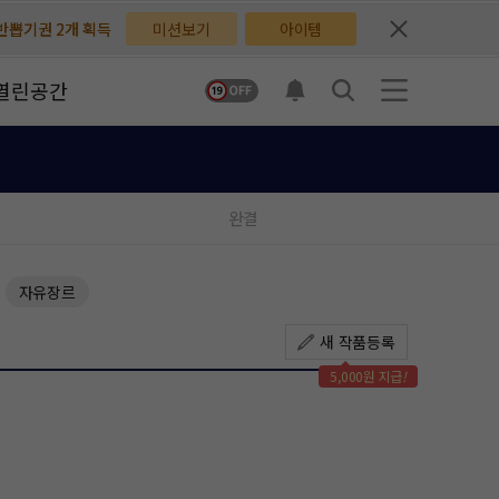
반뽑기권 2개 획득
반뽑기권 2개 획득
미션보기
아이템
무료쿠폰 3개 획득
무료쿠폰 3개 획득
열린공간
배지뽑기권 3개 획득
배지뽑기권 3개 획득
체험권 3일 획득
체험권 3일 획득
완결
지뽑기권 1개 획득
지뽑기권 1개 획득
반뽑기권 2개 획득
반뽑기권 2개 획득
자유장르
체험권 1일 획득
체험권 1일 획득
새 작품등록
무료쿠폰 4개 획득
무료쿠폰 4개 획득
5,000원 지급
!
님 후원10코인 획득
님 후원10코인 획득
어뽑기권 1개 획득
어뽑기권 1개 획득