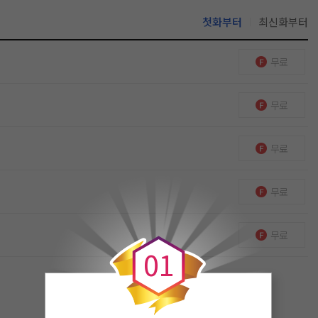
첫화부터
최신화부터
무료
무료
무료
무료
0
무료
0
1