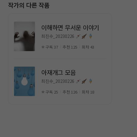
작가의 다른 작품
이해하면 무서운 이야기
최진수_20230226
구독 37
추천 125
회차 43
아재개그 모음
최진수_20230226
구독 25
추천 126
회차 18