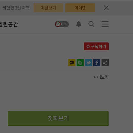
체험권 3일 획득
체험권 3일 획득
미션보기
아이템
지뽑기권 1개 획득
지뽑기권 1개 획득
열린공간
반뽑기권 2개 획득
반뽑기권 2개 획득
체험권 1일 획득
체험권 1일 획득
무료쿠폰 4개 획득
무료쿠폰 4개 획득
님 후원10코인 획득
님 후원10코인 획득
+ 더보기
어뽑기권 1개 획득
어뽑기권 1개 획득
첫화보기